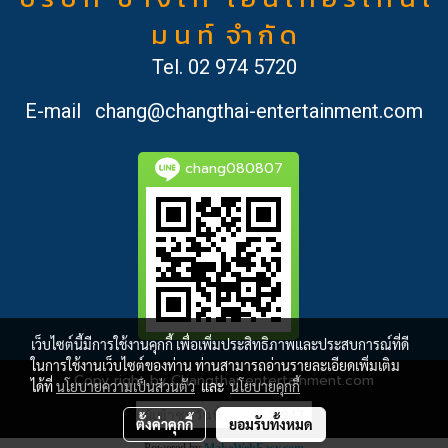
ม น ท์ จำ กั ด
Tel.
02 974 5720
E-mail
chang@changthai-entertainment.com
chang080807
เว็บไซต์นี้มีการใช้งานคุกกี้ เพื่อเพิ่มประสิทธิภาพและประสบการณ์ที่ดี
ในการใช้งานเว็บไซต์ของท่าน ท่านสามารถอ่านรายละเอียดเพิ่มเติม
Copy right by Changthai-entertainment.com
ได้ที่
นโยบายความเป็นส่วนตัว
และ
นโยบายคุกกี้
ผู้เข้าชมวันนี้
2,947
ตั้งค่าคุกกี้
ยอมรับทั้งหมด
Powered by
MakeWebEasy.com