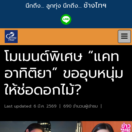
ช้างไทฯ
นึกถึง... ลูกทุ่ง
นึกถึง...
โมเมนต์พิเศษ “แคท
อาทิติยา” ขออุบหนุ่ม
ให้ช่อดอกไม้?
Last updated: 6 มี.ค. 2569
|
690 จำนวนผู้เข้าชม
|