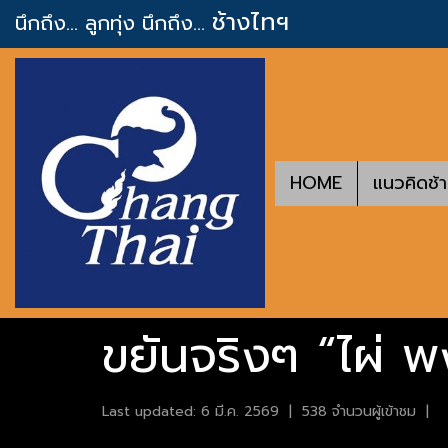
ช้างไทฯ
นึกถึง... ลูกทุ่ง
นึกถึง...
HOME
แนวคิดช้
ขยันจริงๆ “ไผ่ 
Last updated: 6 มี.ค. 2569
|
538 จำนวนผู้เข้าชม
|