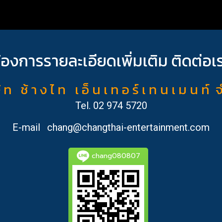
้องการรายละเอียดเพิ่มเติม ติดต่อเ
ั ท ช้ า ง ไ ท เ อ็ น เ ท อ ร์ เ ท น เ ม น ท์ 
Tel.
02 974 5720
E-mail
chang@changthai-entertainment.com
chang080807