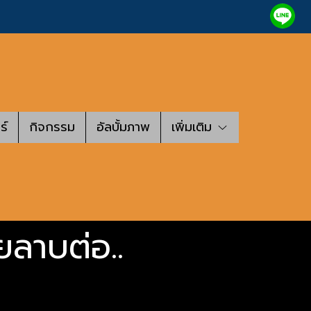
ร์
กิจกรรม
อัลบั้มภาพ
เพิ่มเติม
ยลาบต่อ..