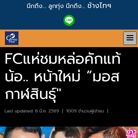
ช้างไทฯ
นึกถึง... ลูกทุ่ง
นึกถึง...
FCแห่ชมหล่อคักแท้
น้อ.. หน้าใหม่ “มอส
กาฬสินธุ์"
Last updated: 6 มี.ค. 2569
|
1009 จำนวนผู้เข้าชม
|