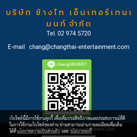
บ ริ ษั ท ช้ า ง ไ ท เ อ็ น เ ท อ ร์ เ ท น เ
ม น ท์ จำ กั ด
Tel.
02 974 5720
E-mail
chang@changthai-entertainment.com
chang080807
เว็บไซต์นี้มีการใช้งานคุกกี้ เพื่อเพิ่มประสิทธิภาพและประสบการณ์ที่ดี
ในการใช้งานเว็บไซต์ของท่าน ท่านสามารถอ่านรายละเอียดเพิ่มเติม
Copy right by Changthai-entertainment.com
ได้ที่
นโยบายความเป็นส่วนตัว
และ
นโยบายคุกกี้