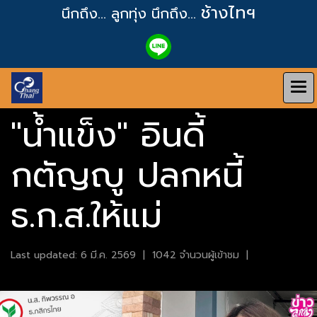
ช้างไทฯ
นึกถึง... ลูกทุ่ง
นึกถึง...
"น้ำแข็ง" อินดี้
กตัญญู ปลกหนี้
ธ.ก.ส.ให้แม่
Last updated: 6 มี.ค. 2569
|
1042 จำนวนผู้เข้าชม
|