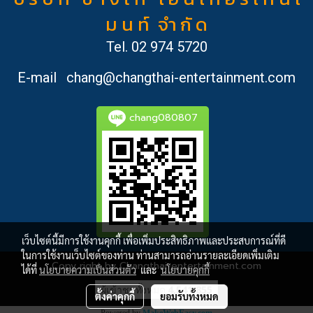
ม น ท์ จำ กั ด
Tel.
02 974 5720
E-mail
chang@changthai-entertainment.com
chang080807
เว็บไซต์นี้มีการใช้งานคุกกี้ เพื่อเพิ่มประสิทธิภาพและประสบการณ์ที่ดี
ในการใช้งานเว็บไซต์ของท่าน ท่านสามารถอ่านรายละเอียดเพิ่มเติม
Copy right by Changthai-entertainment.com
ได้ที่
นโยบายความเป็นส่วนตัว
และ
นโยบายคุกกี้
ผู้เข้าชมวันนี้
2,120
ตั้งค่าคุกกี้
ยอมรับทั้งหมด
Powered by
MakeWebEasy.com