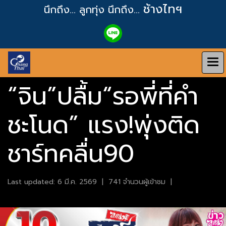
ช้างไทฯ
นึกถึง... ลูกทุ่ง
นึกถึง...
“จิน”ปลื้ม“รอพี่ที่คำ
ชะโนด” แรง!พุ่งติด
ชาร์ทคลื่น90
Last updated: 6 มี.ค. 2569
|
741 จำนวนผู้เข้าชม
|