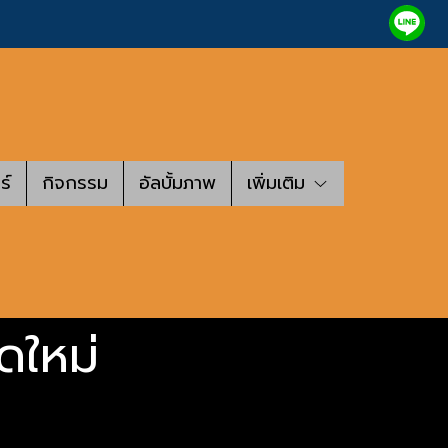
ร์
กิจกรรม
อัลบั้มภาพ
เพิ่มเติม
อดใหม่