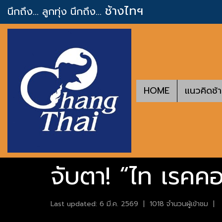
ช้างไทฯ
นึกถึง... ลูกทุ่ง
นึกถึง...
HOME
แนวคิดช้
จับตา! “ไท เรคคอร์
Last updated: 6 มี.ค. 2569
|
1018 จำนวนผู้เข้าชม
|