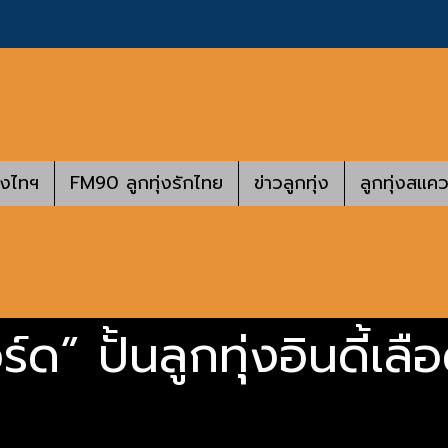
างไทฯ
FM90 ลูกทุ่งรักไทย
ข่าวลูกทุ่ง
ลูกทุ่งสแคว
ด” ปั้นลูกทุ่งอินดี้เลื