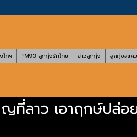
างไทฯ
FM90 ลูกทุ่งรักไทย
ข่าวลูกทุ่ง
ลูกทุ่งสแคว
บุญที่ลาว เอาฤกษ์ปล่อย