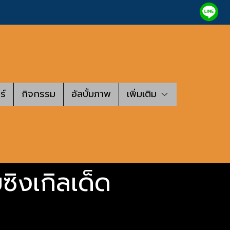
ร์
กิจกรรม
อัลบั้มภาพ
เพิ่มเติม
ซิงเกิลเด็ด