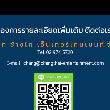
้องการรายละเอียดเพิ่มเติม ติดต่อเ
ั ท ช้ า ง ไ ท เ อ็ น เ ท อ ร์ เ ท น เ ม น ท์ 
Tel.
02 974 5720
E-mail
chang@changthai-entertainment.com
chang080807