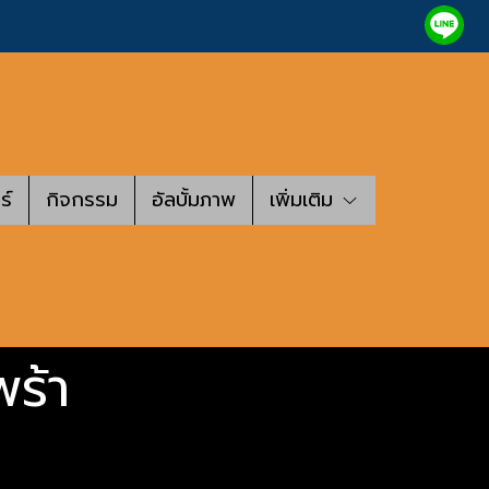
ร์
กิจกรรม
อัลบั้มภาพ
เพิ่มเติม
พร้า