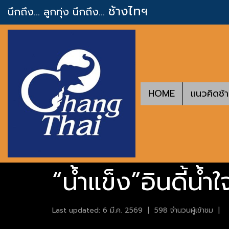
ช้างไทฯ
นึกถึง... ลูกทุ่ง
นึกถึง...
HOME
แนวคิดช้
“น้ำแข็ง”อินดี้น้
Last updated: 6 มี.ค. 2569
|
598 จำนวนผู้เข้าชม
|