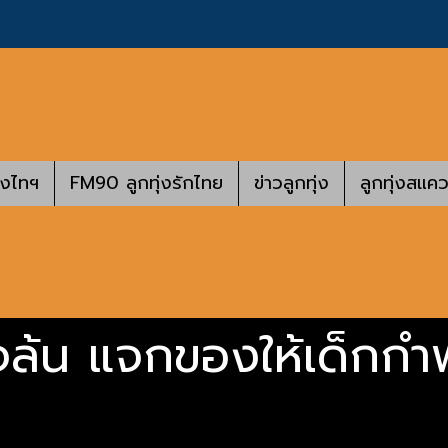
างไทฯ
FM90 ลูกทุ่งรักไทย
ข่าวลูกทุ่ง
ลูกทุ่งสแคว
ำใจล้น แจกของให้เด็กกำ