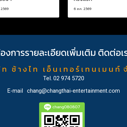
. 2569
6 ส.ค. 2569
้องการรายละเอียดเพิ่มเติม ติดต่อเ
ั ท ช้ า ง ไ ท เ อ็ น เ ท อ ร์ เ ท น เ ม น ท์ 
Tel.
02 974 5720
E-mail
chang@changthai-entertainment.com
chang080807