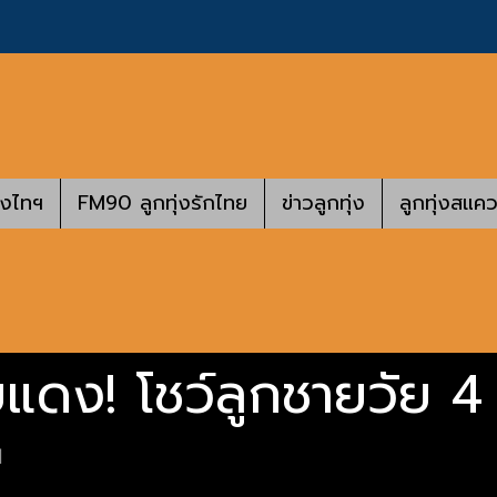
างไทฯ
FM90 ลูกทุ่งรักไทย
ข่าวลูกทุ่ง
ลูกทุ่งสแคว
ายแดง! โชว์ลูกชายวัย 4
|