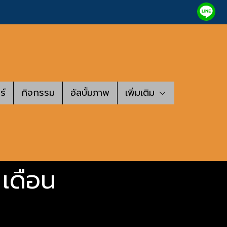
ร์
กิจกรรม
อัลบั้มภาพ
เพิ่มเติม
 เดือน