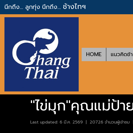
ช้างไทฯ
นึกถึง... ลูกทุ่ง
นึกถึง...
HOME
แนวคิดช้
"ไข่มุก"คุณแม่ป้
Last updated: 6 มี.ค. 2569
|
20726 จำนวนผู้เข้าชม