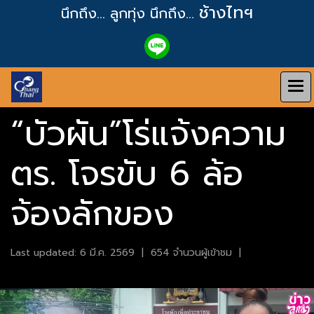
ช้างไทฯ
นึกถึง... ลูกทุ่ง
นึกถึง...
“บัวผัน”โร่แจ้งความ
ตร. โจรขับ 6 ล้อ
จ้องลักของ
Last updated: 6 มี.ค. 2569
|
654 จำนวนผู้เข้าชม
|