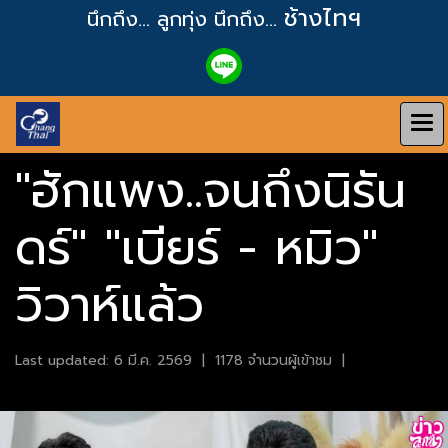
ช้างไทฯ
นึกถึง... ลูกทุ่ง
นึกถึง...
"ฮักแพง..จนถึงนิรัน
ดร์" "เบียร์ - หมิว"
วิวาห์แล้ว
Last updated: 6 มี.ค. 2569
|
1178 จำนวนผู้เข้าชม
|