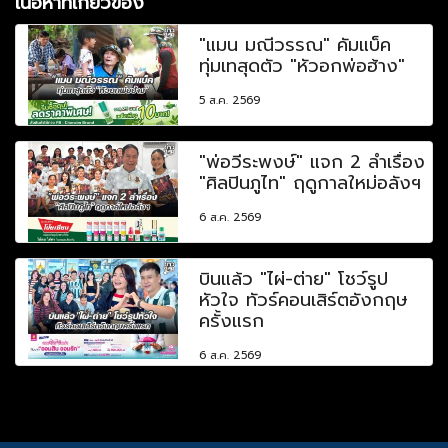
เนื้อหาที่เกี่ยวข้อง
"แมน มณีวรรณ" คัมแบ็ค
ทุ่มเทสุดตัว "หัวอกพ่อฮ้าง"
5 ส.ค. 2569
"พ่อวีระพงษ์" แจก 2 ลำเรื่อง
"ศิลปินภูไท" ฤดูกาลใหม่อลังฯ
6 ส.ค. 2569
บินแล้ว "ไผ่-ต่าย" โชว์รูป
หัวใจ ทัวร์คอนเสิร์ตอังกฤษ
ครั้งแรก
6 ส.ค. 2569