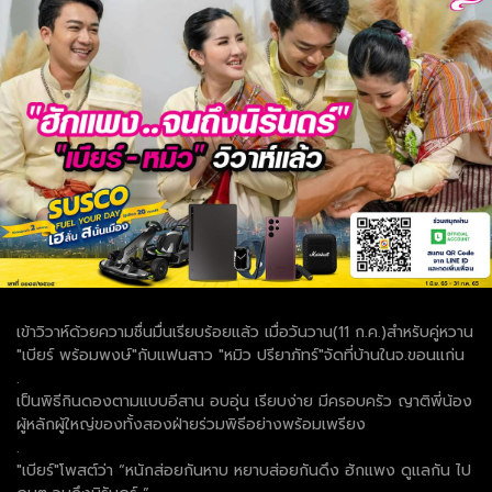
เข้าวิวาห์ด้วยความชื่นมื่นเรียบร้อยแล้ว เมื่อวันวาน(11 ก.ค.)สำหรับคู่หวาน
"เบียร์ พร้อมพงษ์"กับแฟนสาว "หมิว ปรียาภัทร์"จัดที่บ้านในจ.ขอนแก่น
.
เป็นพิธีกินดองตามแบบอีสาน อบอุ่น เรียบง่าย มีครอบครัว ญาติพี่น้อง
ผู้หลักผู้ใหญ่ของทั้งสองฝ่ายร่วมพิธีอย่างพร้อมเพรียง
.
"เบียร์"โพสต์ว่า “หนักส่อยกันหาบ หยาบส่อยกันดึง ฮักแพง ดูแลกัน ไป