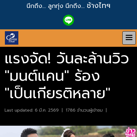
ช้างไทฯ
นึกถึง... ลูกทุ่ง
นึกถึง...
แรงจัด! วันละล้านวิว
"มนต์แคน" ร้อง
"เป็นเกียรติหลาย"
Last updated: 6 มี.ค. 2569
|
1786 จำนวนผู้เข้าชม
|