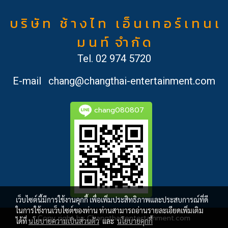
บ ริ ษั ท ช้ า ง ไ ท เ อ็ น เ ท อ ร์ เ ท น เ
ม น ท์ จำ กั ด
Tel.
02 974 5720
E-mail
chang@changthai-entertainment.com
chang080807
เว็บไซต์นี้มีการใช้งานคุกกี้ เพื่อเพิ่มประสิทธิภาพและประสบการณ์ที่ดี
ในการใช้งานเว็บไซต์ของท่าน ท่านสามารถอ่านรายละเอียดเพิ่มเติม
Copy right by Changthai-entertainment.com
ได้ที่
นโยบายความเป็นส่วนตัว
และ
นโยบายคุกกี้