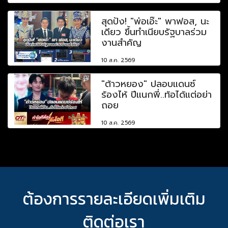
สุดปัง! "พ่อเอ๊ะ" พาฟอส, นะ
เดียว ขึ้นทำเนียบรัฐบาลร่วม
งานสำคัญ
10 ส.ค. 2569
"ต้าวหยอง" ปลอบแดนซ์
ร้องไห้ ปีแนกพี่..ท้อได้แต่อย่า
ถอย
10 ส.ค. 2569
ต้องการรายละเอียดเพิ่มเติม
ติดต่อเรา