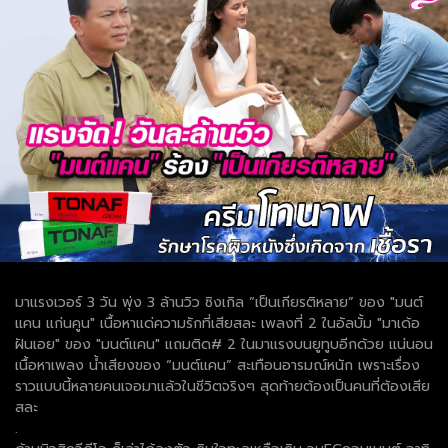
มาแรงเวอร์ 3 วัน พุ่ง 3 ล้านวิว ซิงเกิล “เป็นเกียรติหลาย” ของ "มนต์
แคน แก่นคูน" เนื้อหาแด่ความรักที่เสียสละ เพลงที่ 2 ในอัลบั้ม "มาเด้อ
ฝันเอย" ของ "มนต์แคน" แถมติด# 2 ในมาแรงบนยูทูบอีกด้วย แน่นอน
เนื้อหาเพลง น้ำเสียงของ “มนต์แคน” สะเทือนอารมณ์หนัก เพราะเรื่อง
ราวแบบนี้หลายคนเจอมาแล้วในชีวิตจริงๆ สุดท้ายต้องเป็นคนที่ต้องเสีย
สละ
.