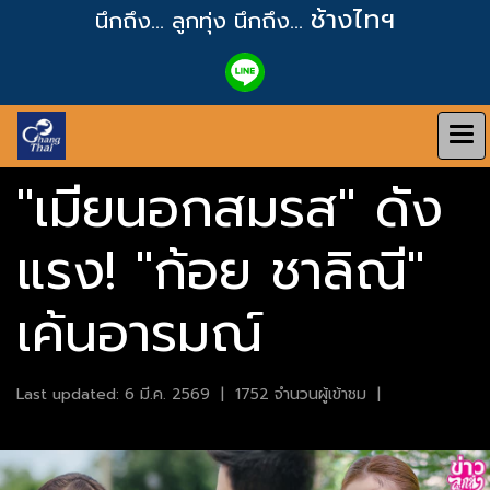
ช้างไทฯ
นึกถึง... ลูกทุ่ง
นึกถึง...
"เมียนอกสมรส" ดัง
แรง! "ก้อย ชาลิณี"
เค้นอารมณ์
Last updated: 6 มี.ค. 2569
|
1752 จำนวนผู้เข้าชม
|