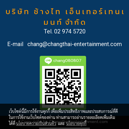
บ ริ ษั ท ช้ า ง ไ ท เ อ็ น เ ท อ ร์ เ ท น เ
ม น ท์ จำ กั ด
Tel.
02 974 5720
E-mail
chang@changthai-entertainment.com
chang080807
เว็บไซต์นี้มีการใช้งานคุกกี้ เพื่อเพิ่มประสิทธิภาพและประสบการณ์ที่ดี
ในการใช้งานเว็บไซต์ของท่าน ท่านสามารถอ่านรายละเอียดเพิ่มเติม
Copy right by Changthai-entertainment.com
ได้ที่
นโยบายความเป็นส่วนตัว
และ
นโยบายคุกกี้