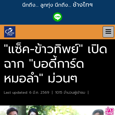
ช้างไทฯ
นึกถึง... ลูกทุ่ง
นึกถึง...
"แซ็ค-ข้าวทิพย์" เปิด
ฉาก "บอดี้การ์ด
หมอลำ" ม่วนๆ
Last updated: 6 มี.ค. 2569
|
1015 จำนวนผู้เข้าชม
|