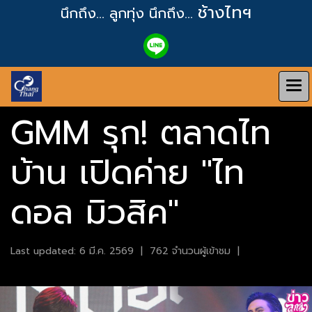
ช้างไทฯ
นึกถึง... ลูกทุ่ง
นึกถึง...
GMM รุก! ตลาดไท
บ้าน เปิดค่าย "ไท
ดอล มิวสิค"
Last updated: 6 มี.ค. 2569
|
762 จำนวนผู้เข้าชม
|