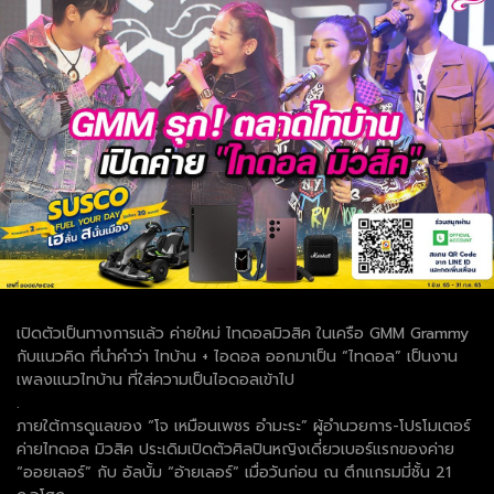
เปิดตัวเป็นทางการแล้ว ค่ายใหม่ ไทดอลมิวสิค ในเครือ GMM Grammy
กับแนวคิด ที่นำคำว่า ไทบ้าน + ไอดอล ออกมาเป็น “ไทดอล” เป็นงาน
เพลงแนวไทบ้าน ที่ใส่ความเป็นไอดอลเข้าไป
.
ภายใต้การดูแลของ “โจ เหมือนเพชร อำมะระ” ผู้อำนวยการ-โปรโมเตอร์
ค่ายไทดอล มิวสิค ประเดิมเปิดตัวศิลปินหญิงเดี่ยวเบอร์แรกของค่าย
“ออยเลอร์” กับ อัลบั้ม “อ้ายเลอร์” เมื่อวันก่อน ณ ตึกแกรมมี่ชั้น 21