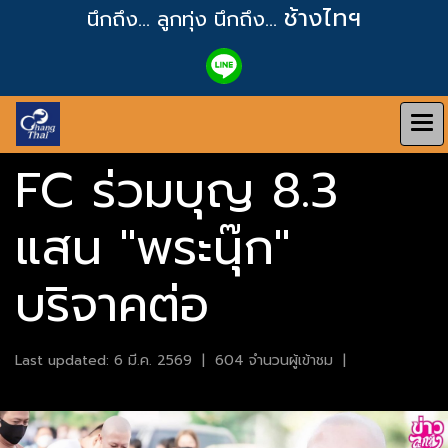
ช้างไทฯ
นึกถึง... ลูกทุ่ง
นึกถึง...
FC ร่วมบุญ 8.3
แสน "พระนุ๊ก"
บริจาคต่อ
Last updated: 6 มี.ค. 2569
|
604 จำนวนผู้เข้าชม
|