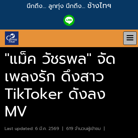
ช้างไทฯ
นึกถึง... ลูกทุ่ง
นึกถึง...
"แม็ค วัชรพล" จัด
เพลงรัก ดึงสาว
TikToker ดังลง
MV
Last updated: 6 มี.ค. 2569
|
619 จำนวนผู้เข้าชม
|