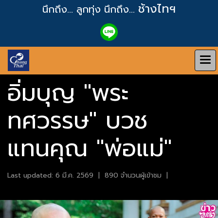
ช้างไทฯ
นึกถึง... ลูกทุ่ง
นึกถึง...
อิ่มบุญ "พระ
ทศวรรษ" บวช
แทนคุณ "พ่อแม่"
Last updated: 6 มี.ค. 2569
|
890 จำนวนผู้เข้าชม
|