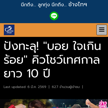
ช้างไทฯ
นึกถึง... ลูกทุ่ง
นึกถึง...
ปังทะลุ! "บอย ใจเกิน
ร้อย" คิวโชว์เทศกาล
ยาว 10 ปี
Last updated: 6 มี.ค. 2569
|
627 จำนวนผู้เข้าชม
|