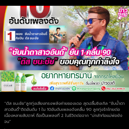
“ตัส ชนะชัย”ลูกทุ่งเสียงทรงพลังค่ายซองเดอ สุดปลื้มซิงเกิล “ซับน้ำตา
สาวอินดี้”ติดอันดับ 1 ใน 10อันดับเพลงดังคลื่น 90 ลูกทุ่งรักไทยต่อ
เนื่องหลายสัปดาห์ ถือเป็นเพลงที่ 2 ในชีวิตต่อจาก “บ่กล้าท้อแม่พ่อยัง
จน”
.