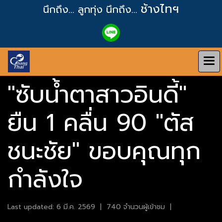
ช้างไทฯ
นึกถึง... ลูกทุ่ง
นึกถึง...
"ซับน้ำตาสาวอินดี้"
ยืน 1 คลื่น 90 "ตัส
ชนะชัย" ขอบคุณทุก
กำลังใจ
Last updated: 6 มี.ค. 2569
|
740 จำนวนผู้เข้าชม
|