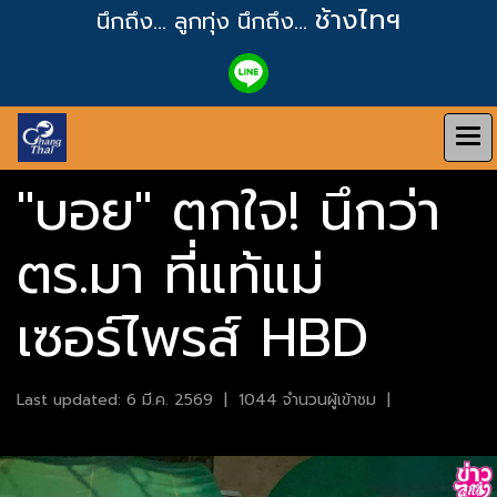
ช้างไทฯ
นึกถึง... ลูกทุ่ง
นึกถึง...
"บอย" ตกใจ! นึกว่า
ตร.มา ที่แท้แม่
เซอร์ไพรส์ HBD
Last updated: 6 มี.ค. 2569
|
1044 จำนวนผู้เข้าชม
|