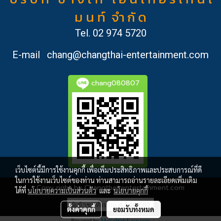
ม น ท์ จำ กั ด
Tel.
02 974 5720
E-mail
chang@changthai-entertainment.com
chang080807
เว็บไซต์นี้มีการใช้งานคุกกี้ เพื่อเพิ่มประสิทธิภาพและประสบการณ์ที่ดี
ในการใช้งานเว็บไซต์ของท่าน ท่านสามารถอ่านรายละเอียดเพิ่มเติม
Copy right by Changthai-entertainment.com
ได้ที่
นโยบายความเป็นส่วนตัว
และ
นโยบายคุกกี้
ผู้เข้าชมวันนี้
1,472
ตั้งค่าคุกกี้
ยอมรับทั้งหมด
Powered by
MakeWebEasy.com