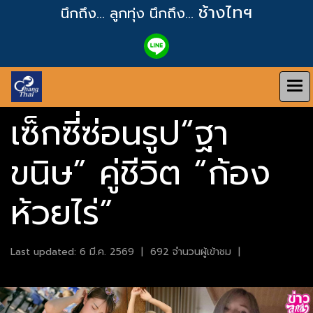
ช้างไทฯ
นึกถึง... ลูกทุ่ง
นึกถึง...
เซ็กซี่ซ่อนรูป“ฐา
ขนิษ” คู่ชีวิต “ก้อง
ห้วยไร่”
Last updated: 6 มี.ค. 2569
|
692 จำนวนผู้เข้าชม
|