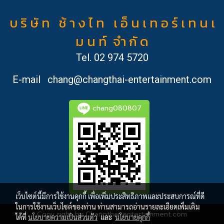
บ ริ ษั ท ช้ า ง ไ ท เ อ็ น เ ท อ ร์ เ ท น เ
ม น ท์ จำ กั ด
Tel.
02 974 5720
E-mail
chang@changthai-entertainment.com
chang080807
เว็บไซต์นี้มีการใช้งานคุกกี้ เพื่อเพิ่มประสิทธิภาพและประสบการณ์ที่ดี
ในการใช้งานเว็บไซต์ของท่าน ท่านสามารถอ่านรายละเอียดเพิ่มเติม
Copy right by Changthai-entertainment.com
ได้ที่
นโยบายความเป็นส่วนตัว
และ
นโยบายคุกกี้