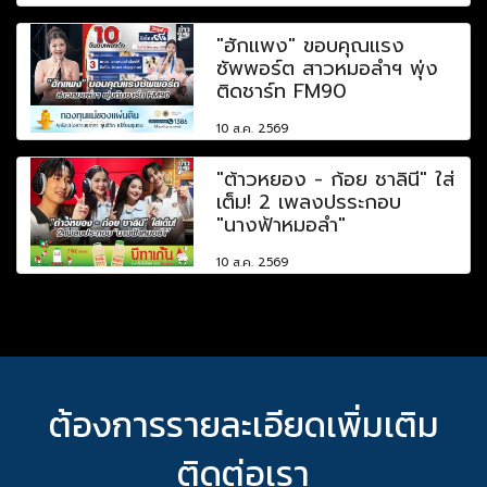
"ฮักแพง" ขอบคุณแรง
ซัพพอร์ต สาวหมอลำฯ พุ่ง
ติดชาร์ท FM90
10 ส.ค. 2569
"ต้าวหยอง - ก้อย ชาลินี" ใส่
เต็ม! 2 เพลงปรระกอบ
"นางฟ้าหมอลำ"
10 ส.ค. 2569
ต้องการรายละเอียดเพิ่มเติม
ติดต่อเรา