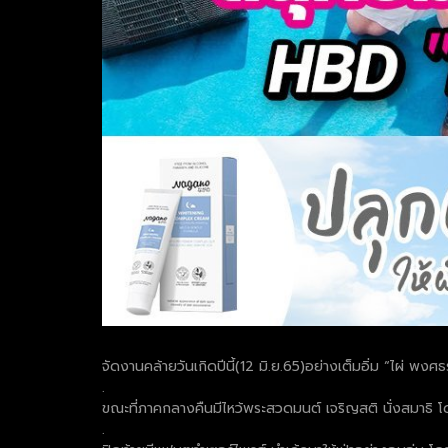
จัดงานคล้ายวันเกิดปีนี้(12 มิ.ย.65)อย่างเต็มอิ่ม “ไผ่ พ
.
ขณะที่ภาคกลางคืนมีไหว้พระสวดมนต์ เจริญสติ นั่งสมาธิ โ
.