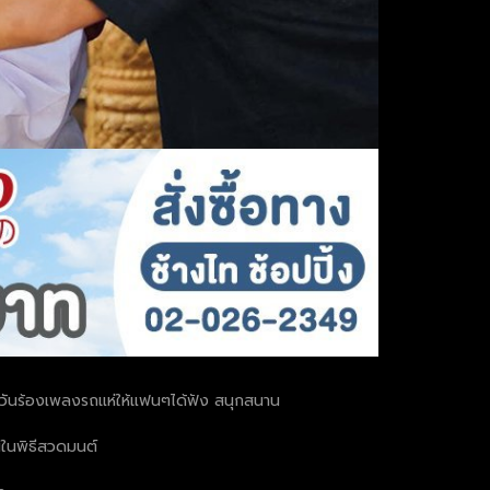
กลางวันร้องเพลงรถแห่ให้แฟนๆได้ฟัง สนุกสนาน
นในพิธีสวดมนต์