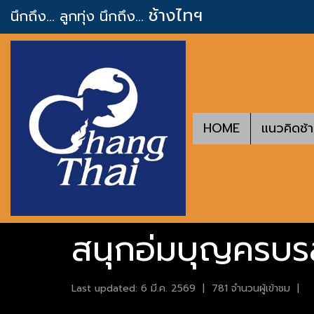
ช้างไทฯ
นึกถึง... ลูกทุ่ง
นึกถึง...
HOME
แนวคิดช้
สนุกอ่มบุญครบร
Last updated: 6 มี.ค. 2569
|
781 จำนวนผู้เข้าชม
|