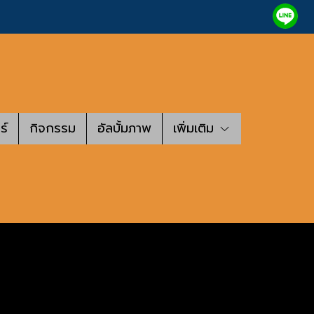
ร์
กิจกรรม
อัลบั้มภาพ
เพิ่มเติม