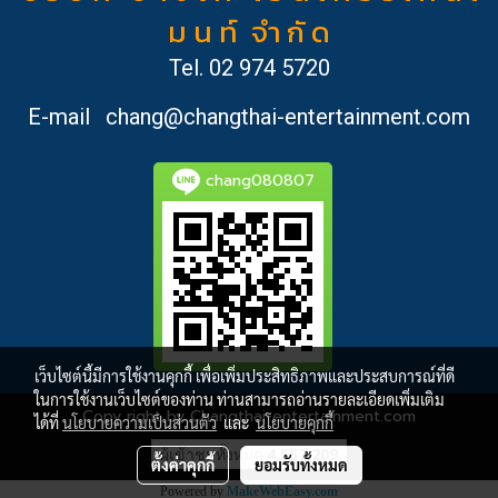
ม น ท์ จำ กั ด
Tel.
02 974 5720
E-mail
chang@changthai-entertainment.com
chang080807
เว็บไซต์นี้มีการใช้งานคุกกี้ เพื่อเพิ่มประสิทธิภาพและประสบการณ์ที่ดี
ในการใช้งานเว็บไซต์ของท่าน ท่านสามารถอ่านรายละเอียดเพิ่มเติม
Copy right by Changthai-entertainment.com
ได้ที่
นโยบายความเป็นส่วนตัว
และ
นโยบายคุกกี้
ผู้เข้าชมทั้งหมด
4,557,209
ตั้งค่าคุกกี้
ยอมรับทั้งหมด
Powered by
MakeWebEasy.com