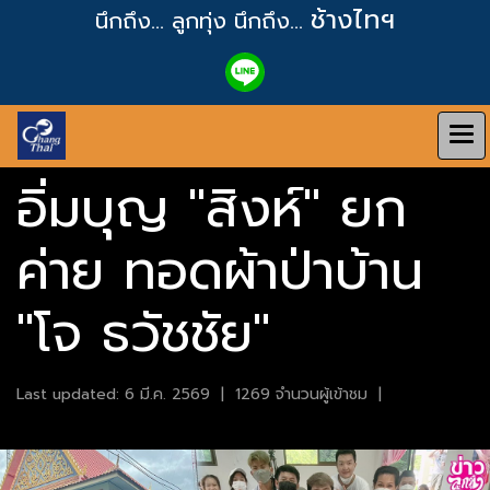
ช้างไทฯ
นึกถึง... ลูกทุ่ง
นึกถึง...
อิ่มบุญ "สิงห์" ยก
ค่าย ทอดผ้าป่าบ้าน
"โจ ธวัชชัย"
Last updated: 6 มี.ค. 2569
|
1269 จำนวนผู้เข้าชม
|