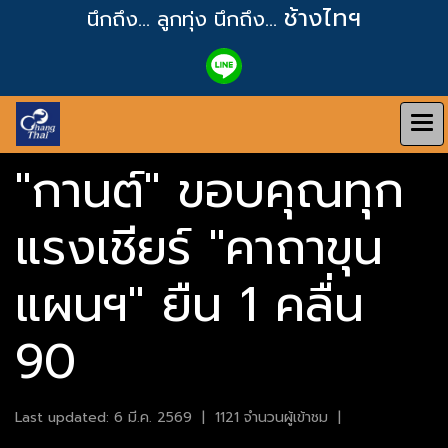
ช้างไทฯ
นึกถึง... ลูกทุ่ง
นึกถึง...
"กานต์" ขอบคุณทุก
แรงเชียร์ "คาถาขุน
แผนฯ" ยืน 1 คลื่น
90
Last updated: 6 มี.ค. 2569
|
1121 จำนวนผู้เข้าชม
|