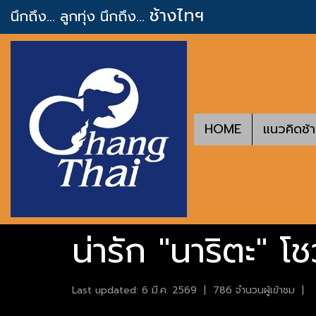
ช้างไทฯ
นึกถึง... ลูกทุ่ง
นึกถึง...
HOME
แนวคิดช้
น่ารัก "นาริตะ" โ
Last updated: 6 มี.ค. 2569
|
786 จำนวนผู้เข้าชม
|