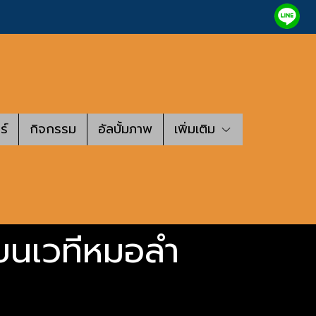
ร์
กิจกรรม
อัลบั้มภาพ
เพิ่มเติม
ร์บนเวทีหมอลำ