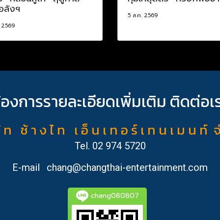
อลังฯ
5 ส.ค. 2569
. 2569
้องการรายละเอียดเพิ่มเติม ติดต่อเ
ั ท ช้ า ง ไ ท เ อ็ น เ ท อ ร์ เ ท น เ ม น ท์ 
Tel.
02 974 5720
E-mail
chang@changthai-entertainment.com
chang080807