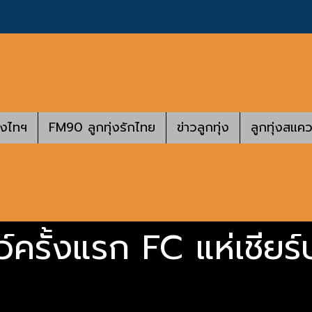
างไทฯ
FM90 ลูกทุ่งรักไทย
ข่าวลูกทุ่ง
ลูกทุ่งสแคว
ชว์ครั้งแรก FC แห่เชีย