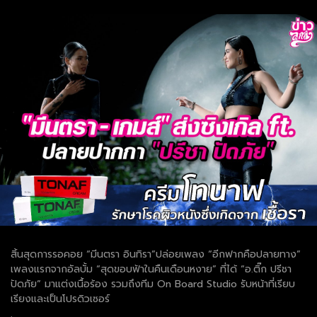
สิ้นสุดการรอคอย “มีนตรา อินทิรา”ปล่อยเพลง “อีกฟากคือปลายทาง”
เพลงแรกจากอัลบั้ม “สุดขอบฟ้าในคืนเดือนหงาย” ที่ได้ “อ.ติ๊ก ปรีชา
ปัดภัย” มาแต่งเนื้อร้อง รวมถึงทีม On Board Studio รับหน้าที่เรียบ
เรียงและเป็นโปรดิวเซอร์
.