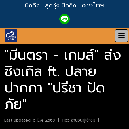
ช้างไทฯ
นึกถึง... ลูกทุ่ง
นึกถึง...
"มีนตรา - เกมส์" ส่ง
ซิงเกิล ft. ปลาย
ปากกา "ปรีชา ปัด
ภัย"
Last updated: 6 มี.ค. 2569
|
1165 จำนวนผู้เข้าชม
|