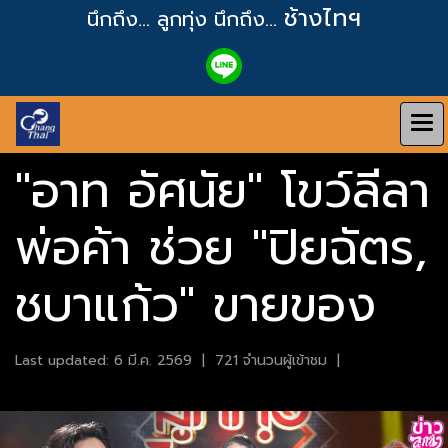
ช้างไทฯ
นึกถึง... ลูกทุ่ง
นึกถึง...
"อาท อัศนัย" โขว์ลีลา
พ่อค้า ช่วย "ปิยฉัตร,
ชบาแก้ว" ขายของ
Last updated: 6 มี.ค. 2569
|
721 จำนวนผู้เข้าชม
|