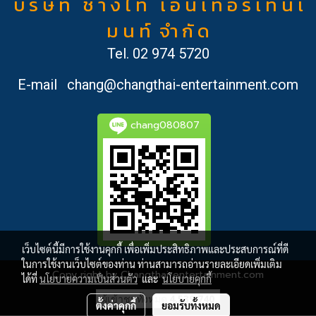
บ ริ ษั ท ช้ า ง ไ ท เ อ็ น เ ท อ ร์ เ ท น เ
ม น ท์ จำ กั ด
Tel.
02 974 5720
E-mail
chang@changthai-entertainment.com
chang080807
เว็บไซต์นี้มีการใช้งานคุกกี้ เพื่อเพิ่มประสิทธิภาพและประสบการณ์ที่ดี
ในการใช้งานเว็บไซต์ของท่าน ท่านสามารถอ่านรายละเอียดเพิ่มเติม
Copy right by Changthai-entertainment.com
ได้ที่
นโยบายความเป็นส่วนตัว
และ
นโยบายคุกกี้
ผู้เข้าชมทั้งหมด
4,539,740
ตั้งค่าคุกกี้
ยอมรับทั้งหมด