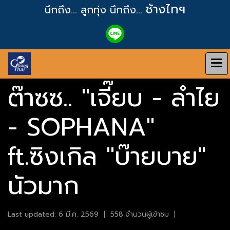
ช้างไทฯ
นึกถึง... ลูกทุ่ง
นึกถึง...
ต๊าซซ.. "เจี๊ยบ - ลำไย
- SOPHANA"
ft.ซิงเกิล "บ๊ายบาย"
นัวมาก
Last updated: 6 มี.ค. 2569
|
558 จำนวนผู้เข้าชม
|