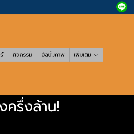
ร์
กิจกรรม
อัลบั้มภาพ
เพิ่มเติม
งครึ่งล้าน!