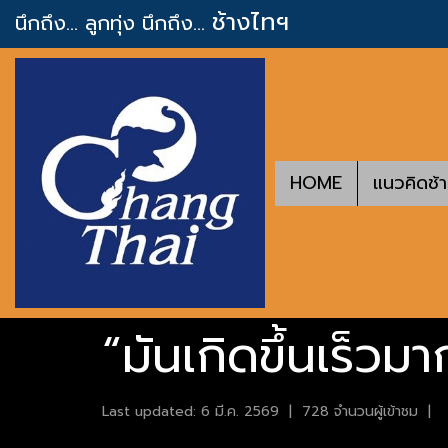
ช้างไทฯ
นึกถึง... ลูกทุ่ง
นึกถึง...
HOME
แนวคิดช้
“มันเกิดขึ้นเร็วม
Last updated: 6 มี.ค. 2569
|
728 จำนวนผู้เข้าชม
|