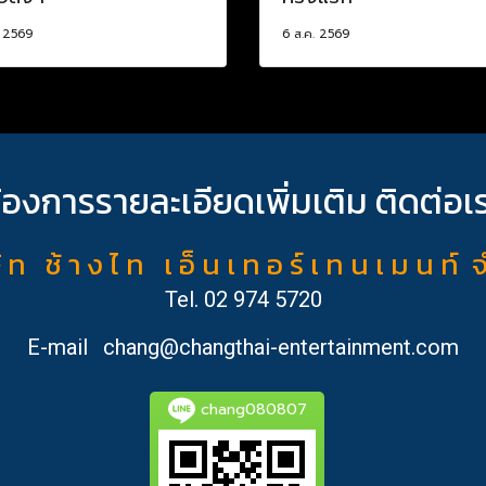
. 2569
6 ส.ค. 2569
้องการรายละเอียดเพิ่มเติม ติดต่อเ
ั ท ช้ า ง ไ ท เ อ็ น เ ท อ ร์ เ ท น เ ม น ท์ 
Tel.
02 974 5720
E-mail
chang@changthai-entertainment.com
chang080807