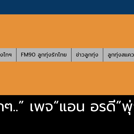
างไทฯ
FM90 ลูกทุ่งรักไทย
ข่าวลูกทุ่ง
ลูกทุ่งสแคว
ากๆ..” เพจ“แอน อรดี”พุ่