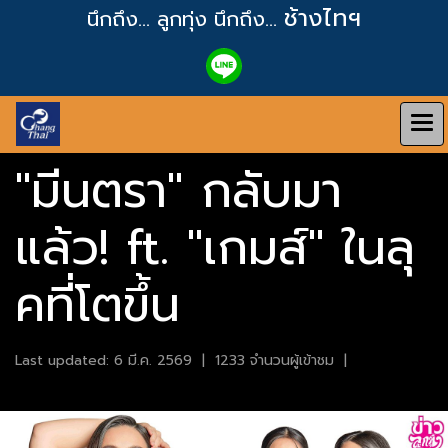
ช้างไทฯ
นึกถึง... ลูกทุ่ง
นึกถึง...
"มีนตรา" กลับมา
แล้ว! ft. "เกมส์" ในลุ
คที่โตขึ้น
Last updated: 6 มี.ค. 2569
|
1233 จำนวนผู้เข้าชม
|