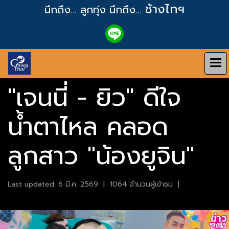
ช้างไทฯ
นึกถึง... ลูกทุ่ง
นึกถึง...
"เจนนี่ - ยิว" ดีใจ
น้ำตาไหล คลอด
ลูกสาว "น้องยูจิน"
Last updated: 6 มี.ค. 2569
|
1064 จำนวนผู้เข้าชม
|