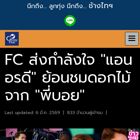
ช้างไทฯ
นึกถึง... ลูกทุ่ง
นึกถึง...
FC ส่งกำลังใจ "แอน
อรดี" ย้อนชมดอกไม้
จาก "พี่บอย"
Last updated: 6 มี.ค. 2569
|
833 จำนวนผู้เข้าชม
|