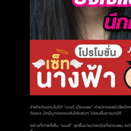
จำเค้าเดิมแทบไม่ได้ “เบนซ์ เมืองเลย” ค่ายไทดอลมิวสิคนึกคร
กันเอง มักมีมุกตลกขบขันให้แฟนๆ ได้อมยิ้มอารมณ์ดี
.
อย่างที่ภาพที่เห็น “เบนซ์” ลุกขึ้นมาแต่งหญิงทั้งทรงผม หน