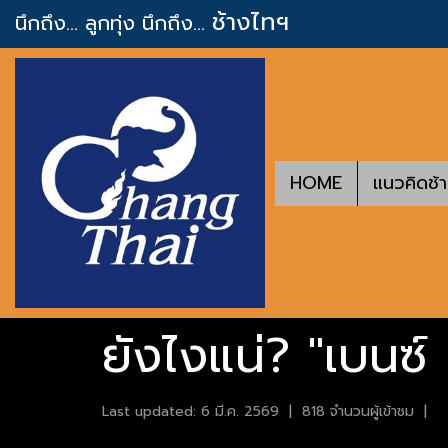
ช้างไทฯ
นึกถึง... ลูกทุ่ง
นึกถึง...
HOME
แนวคิดช้
ยังไงแน่? "เบนซ์
Last updated: 6 มี.ค. 2569
|
818 จำนวนผู้เข้าชม
|