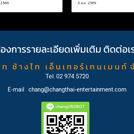
. 2569
5 ส.ค. 2569
้องการรายละเอียดเพิ่มเติม ติดต่อเ
ั ท ช้ า ง ไ ท เ อ็ น เ ท อ ร์ เ ท น เ ม น ท์ 
Tel.
02 974 5720
E-mail
chang@changthai-entertainment.com
chang080807