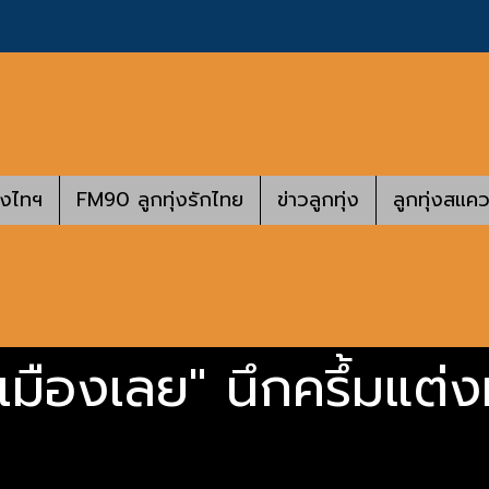
างไทฯ
FM90 ลูกทุ่งรักไทย
ข่าวลูกทุ่ง
ลูกทุ่งสแคว
 เมืองเลย" นึกครึ้มแต่