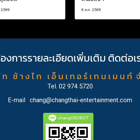
. 2569
6 ส.ค. 2569
้องการรายละเอียดเพิ่มเติม ติดต่อเ
ั ท ช้ า ง ไ ท เ อ็ น เ ท อ ร์ เ ท น เ ม น ท์ 
Tel.
02 974 5720
E-mail
chang@changthai-entertainment.com
chang080807