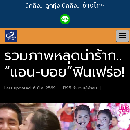
ช้างไทฯ
นึกถึง... ลูกทุ่ง
นึกถึง...
รวมภาพหลุดน่าร้าก..
“แอน-บอย”ฟินเฟร่อ!
Last updated: 6 มี.ค. 2569
|
1395 จำนวนผู้เข้าชม
|