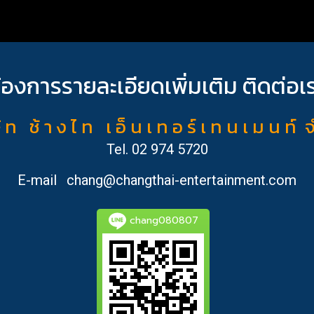
้องการรายละเอียดเพิ่มเติม ติดต่อเ
ั ท ช้ า ง ไ ท เ อ็ น เ ท อ ร์ เ ท น เ ม น ท์ 
Tel.
02 974 5720
E-mail
chang@changthai-entertainment.com
chang080807