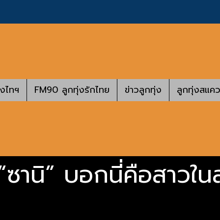
างไทฯ
FM90 ลูกทุ่งรักไทย
ข่าวลูกทุ่ง
ลูกทุ่งสแคว
“ซานิ” บอกนี่คือสาวใ