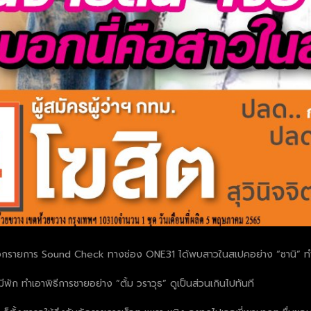
ไปออกรายการ Sound Check ทางช่อง ONE31 ได้พบสาวในสเปคอย่าง “ซานิ” ทำเ
มีพัก ทำเอาพิธีการชายอย่าง “ตั้ม วราวุธ” ดูเป็นส่วนเกินไปทันที