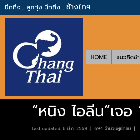
ช้างไทฯ
นึกถึง... ลูกทุ่ง
นึกถึง...
HOME
แนวคิดช้
“หนิง ไอลีน”เจอ 
Last updated: 6 มี.ค. 2569
|
694 จำนวนผู้เข้าชม
|