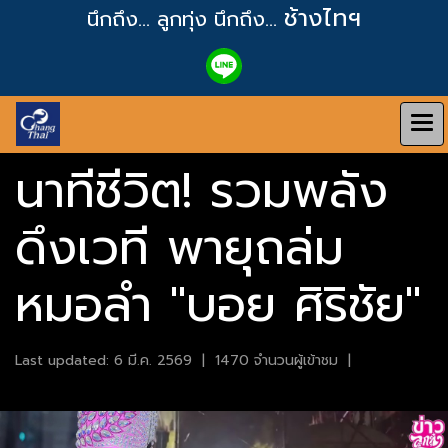
ช้างไทฯ
นึกถึง... ลูกทุ่ง
นึกถึง...
นาทีชีวิต! รวมพลัง
ดึงเวที พายุถล่ม
หมอลำ "บอย ศิริชัย"
Last updated: 6 มี.ค. 2569
|
1470 จำนวนผู้เข้าชม
|