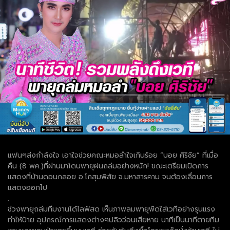
แฟนๆส่งกำลังใจ เอาใจช่วยคณะหมอลำใจเกินร้อย “บอย ศิริชัย” ที่เมื่อ
คืน (8 พค.)ที่ผ่านมาโดนพายุฝนถล่มอย่างหนัก! ขณะเตรียมเปิดการ
แสดงที่บ้านดอนกลอย อ.โกสุมพิสัย จ.มหาสารคาม จนต้องเลื่อนการ
แสดงออกไป
.
ช่วงพายุถล่มทีมงานได้ไลฟ์สด เห็นภาพลมพายุพัดใส่เวทีอย่างรุนแรง
ทำให้ป้าย อุปกรณ์การแสดงต่างๆปลิวว่อนเสียหาย นาทีเป็นนาทีตายทีม