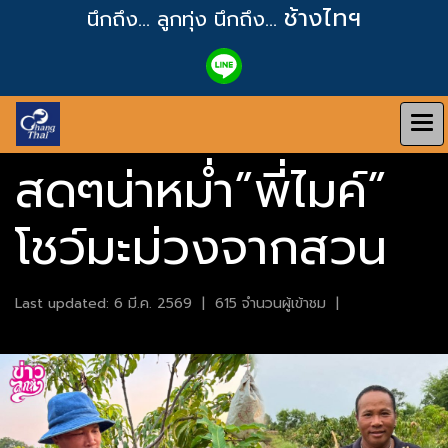
ช้างไทฯ
นึกถึง... ลูกทุ่ง
นึกถึง...
สดๆน่าหม่ำ”พี่ไมค์”
โชว์มะม่วงจากสวน
Last updated: 6 มี.ค. 2569
|
615 จำนวนผู้เข้าชม
|