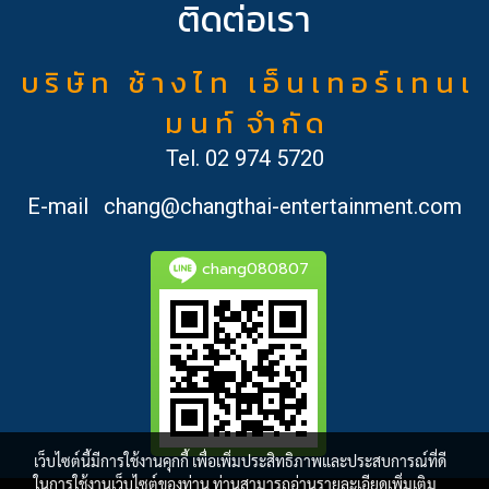
ติดต่อเรา
บ ริ ษั ท ช้ า ง ไ ท เ อ็ น เ ท อ ร์ เ ท น เ
ม น ท์ จำ กั ด
Tel.
02 974 5720
E-mail
chang@changthai-entertainment.com
chang080807
เว็บไซต์นี้มีการใช้งานคุกกี้ เพื่อเพิ่มประสิทธิภาพและประสบการณ์ที่ดี
ในการใช้งานเว็บไซต์ของท่าน ท่านสามารถอ่านรายละเอียดเพิ่มเติม