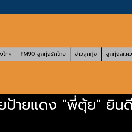
างไทฯ
FM90 ลูกทุ่งรักไทย
ข่าวลูกทุ่ง
ลูกทุ่งสแคว
้ายแดง "พี่ตุ้ย" ยินดี