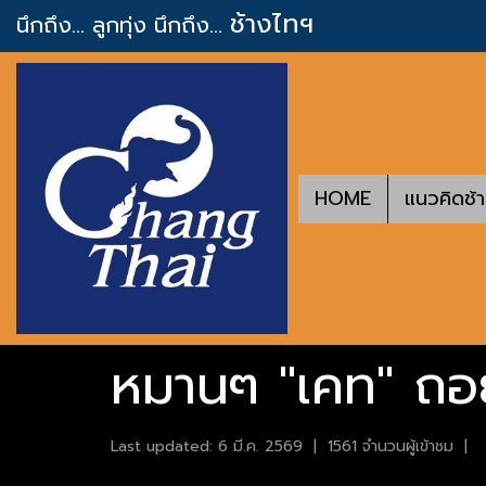
ช้างไทฯ
นึกถึง... ลูกทุ่ง
นึกถึง...
HOME
แนวคิดช้
หมานๆ "เคท" ถอยป
Last updated: 6 มี.ค. 2569
|
1561 จำนวนผู้เข้าชม
|