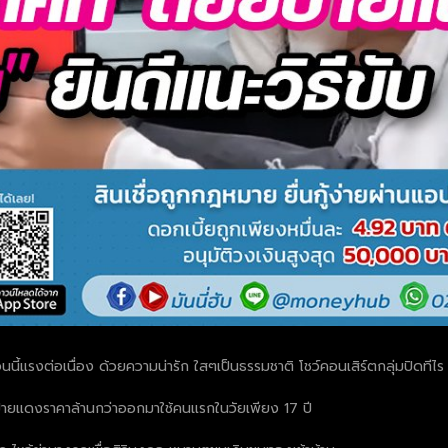
ี่ตอนนี้แรงต่อเนื่อง ด้วยความน่ารัก ใสๆเป็นธรรมชาติ โชว์คอนเสิร์ตกลุ่มปิดท
้ายแดงราคาล้านกว่าออกมาใช้คนแรกในวัยเพียง 17 ปี