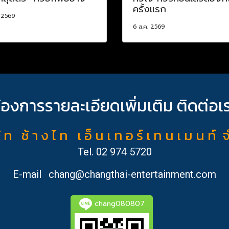
ครั้งแรก
. 2569
6 ส.ค. 2569
้องการรายละเอียดเพิ่มเติม ติดต่อเ
ั ท ช้ า ง ไ ท เ อ็ น เ ท อ ร์ เ ท น เ ม น ท์ 
Tel.
02 974 5720
E-mail
chang@changthai-entertainment.com
chang080807