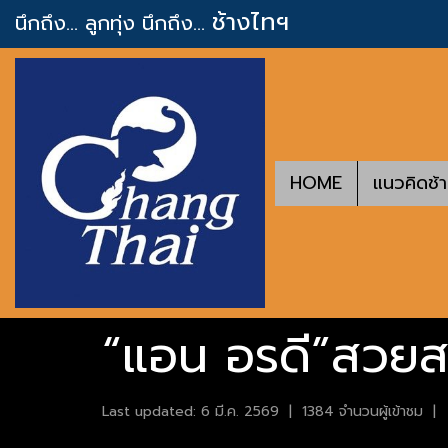
ช้างไทฯ
นึกถึง... ลูกทุ่ง
นึกถึง...
HOME
แนวคิดช้
“แอน อรดี”สวยส
Last updated: 6 มี.ค. 2569
|
1384 จำนวนผู้เข้าชม
|