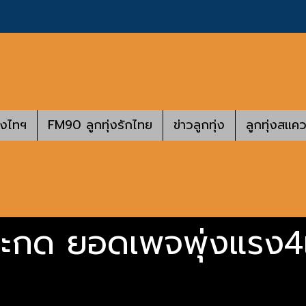
างไทฯ
FM90 ลูกทุ่งรักไทย
ข่าวลูกทุ่ง
ลูกทุ่งสแคว
ะกด ยอดเพจพุ่งแรง4