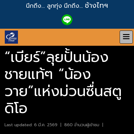
ช้างไทฯ
นึกถึง... ลูกทุ่ง
นึกถึง...
“เบียร์”ลุยปั้นน้อง
ชายแท้ๆ “น้อง
วาย”แห่งม่วนซื่นสตู
ดิโอ
Last updated: 6 มี.ค. 2569
|
860 จำนวนผู้เข้าชม
|