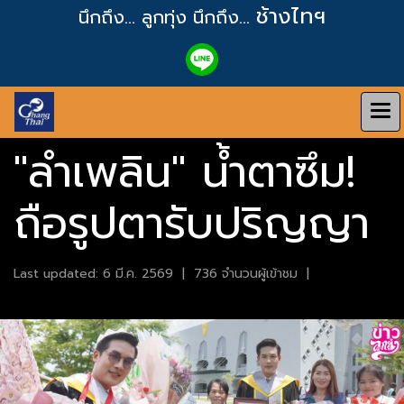
ช้างไทฯ
นึกถึง... ลูกทุ่ง
นึกถึง...
"ลำเพลิน" น้ำตาซึม!
ถือรูปตารับปริญญา
Last updated: 6 มี.ค. 2569
|
736 จำนวนผู้เข้าชม
|