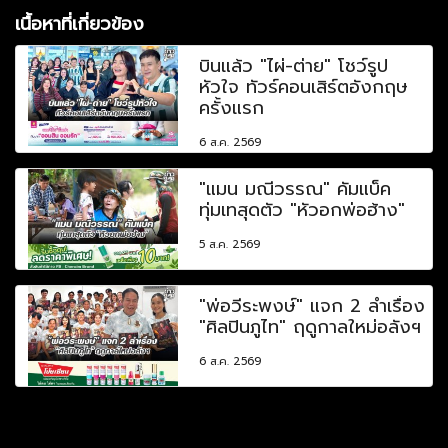
เนื้อหาที่เกี่ยวข้อง
บินแล้ว "ไผ่-ต่าย" โชว์รูป
หัวใจ ทัวร์คอนเสิร์ตอังกฤษ
ครั้งแรก
6 ส.ค. 2569
"แมน มณีวรรณ" คัมแบ็ค
ทุ่มเทสุดตัว "หัวอกพ่อฮ้าง"
5 ส.ค. 2569
"พ่อวีระพงษ์" แจก 2 ลำเรื่อง
"ศิลปินภูไท" ฤดูกาลใหม่อลังฯ
6 ส.ค. 2569