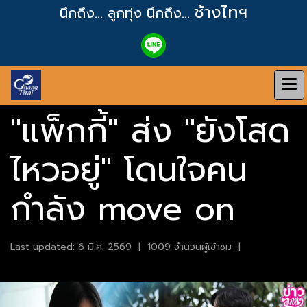
ช้างไทฯ
นึกถึง... ลูกทุ่ง
นึกถึง...
"แพ็กกี้" ส่ง "ยังโสด
ไหวอยู่" โดนใจคน
กำลัง move on
Last updated: 6 มี.ค. 2569
|
1009 จำนวนผู้เข้าชม
|