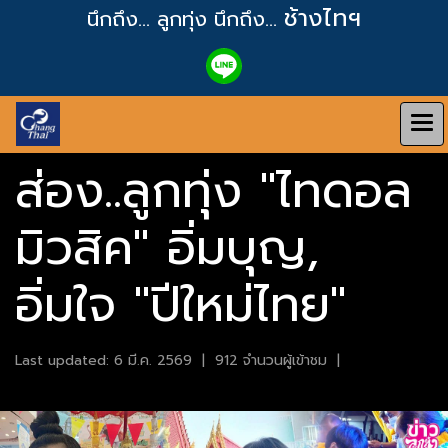
ช้างไทฯ
นึกถึง... ลูกทุ่ง
นึกถึง...
ส่อง..ลูกทุ่ง "ไทดอล
มิวสิค" อิ่มบุญ,
อิ่มใจ "ปีใหม่ไทย"
Last updated: 6 มี.ค. 2569
|
912 จำนวนผู้เข้าชม
|