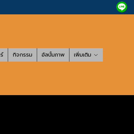
ร์
กิจกรรม
อัลบั้มภาพ
เพิ่มเติม
ว