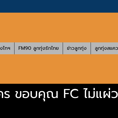
างไทฯ
FM90 ลูกทุ่งรักไทย
ข่าวลูกทุ่ง
ลูกทุ่งสแคว
งใคร ขอบคุณ FC ไม่แผ่