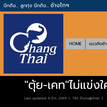
ช้างไทฯ
นึกถึง... ลูกทุ่ง
นึกถึง...
HOME
แนวคิดช้
"ตุ้ย-เคท"ไม่แข่
Last updated: 6 มี.ค. 2569
|
765 จำนวนผู้เข้าชม
|