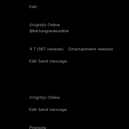
Edit
ข่าวลูกทุ่ง Online
@luktungnewsonline
·
4.7 (587 reviews) · Entertainment website
Edit Send message
ข่าวลูกทุ่ง Online
Edit Send message
Promote