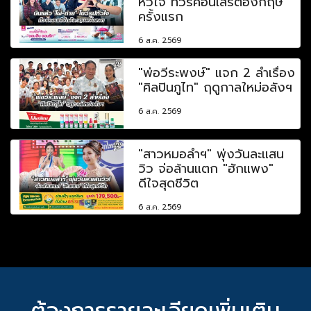
หัวใจ ทัวร์คอนเสิร์ตอังกฤษ
ครั้งแรก
6 ส.ค. 2569
"พ่อวีระพงษ์" แจก 2 ลำเรื่อง
"ศิลปินภูไท" ฤดูกาลใหม่อลังฯ
6 ส.ค. 2569
"สาวหมอลำฯ" พุ่งวันละแสน
วิว จ่อล้านแตก "ฮักแพง"
ดีใจสุดชีวิต
6 ส.ค. 2569
ต้องการรายละเอียดเพิ่มเติม