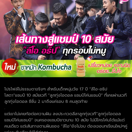
โปรไฟล์ไม่ธรรมดาจริงๆ สำหรับเด็กหนุ่มวัย 17 ปี “ลีโอ-อธิป
โสดา”แชมป์ 10 สมัยเวที “ลูกทุ่งไอดอล แชมป์โค่นแชมป์” ที่เคยผ่านเวที
ลูกทุ่งไอดอล ซีซั่น 2 มาถึงแค่รอบ 8 คนสุดท้าย
.
แต่เขาไม่เคยท้อต่อความฝัน ลงประกวดลีลาลูกทุ่งเวที“ลูกทุ่งไอดอล
แชมป์โค่นแชมป์” จนครองแชมป์ยาวนาน 10 สมัย ไม่มีใครโค่นได้แม้แต่
คนเดียว แต่เส้นทางตามฝันของ “ลีโอ”ยังไม่จบ ต้องเจอบทเรียนใหม่ๆคู่