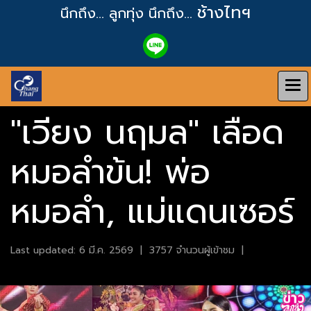
ช้างไทฯ
นึกถึง... ลูกทุ่ง
นึกถึง...
"เวียง นฤมล" เลือด
หมอลำข้น! พ่อ
หมอลำ, แม่แดนเซอร์
Last updated: 6 มี.ค. 2569
|
3757 จำนวนผู้เข้าชม
|